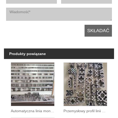
Produkty powiązane
Automatyczna linia montażowa przemysłowy profil aluminium
Przemysłowy profil linii montażowej