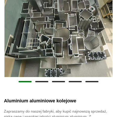
Aluminium aluminiowe kolejowe
Zapraszamy do naszej fabryki, aby kupić najnowszą sprzedaż,
niską cenę i wysokiej jakości aluminium aluminium. Z